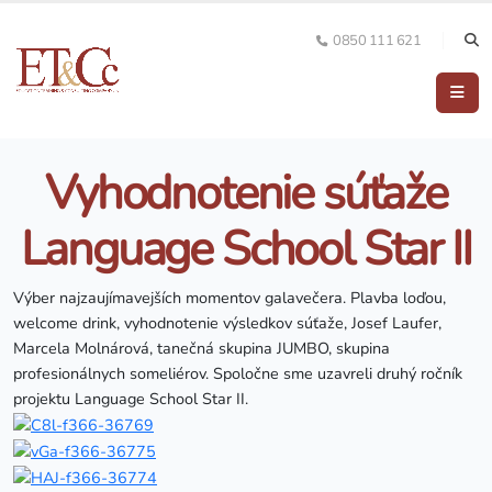
0850 111 621
Vyhodnotenie súťaže
Language School Star II
Výber najzaujímavejších momentov galavečera. Plavba loďou,
welcome drink, vyhodnotenie výsledkov súťaže, Josef Laufer,
Marcela Molnárová, tanečná skupina JUMBO, skupina
profesionálnych someliérov. Spoločne sme uzavreli druhý ročník
projektu Language School Star II.