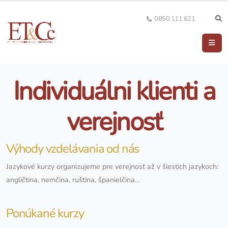
0850 111 621
Individuálni klienti a
verejnosť
Výhody vzdelávania od nás
Jazykové kurzy organizujeme pre verejnosť až v šiestich jazykoch:
angličtina, nemčina, ruština, španielčina…
Ponúkané kurzy