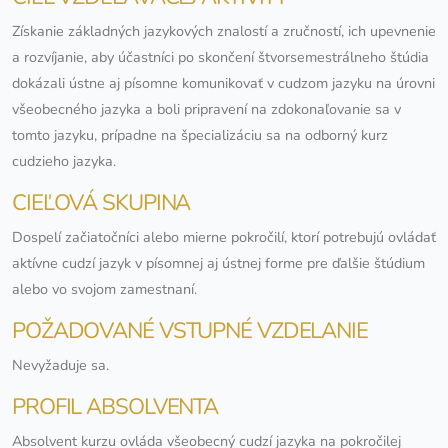
Získanie základných jazykových znalostí a zručností, ich upevnenie
a rozvíjanie, aby účastníci po skončení štvorsemestrálneho štúdia
dokázali ústne aj písomne komunikovať v cudzom jazyku na úrovni
všeobecného jazyka a boli pripravení na zdokonaľovanie sa v
tomto jazyku, prípadne na špecializáciu sa na odborný kurz
cudzieho jazyka.
CIEĽOVÁ SKUPINA
Dospelí začiatočníci alebo mierne pokročilí, ktorí potrebujú ovládať
aktívne cudzí jazyk v písomnej aj ústnej forme pre ďalšie štúdium
alebo vo svojom zamestnaní.
POŽADOVANÉ VSTUPNÉ VZDELANIE
Nevyžaduje sa.
PROFIL ABSOLVENTA
Absolvent kurzu ovláda všeobecný cudzí jazyka na pokročilej