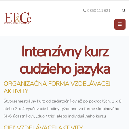
0850 111 621
Intenzívny kurz
cudzieho jazyka
ORGANIZAČNÁ FORMA VZDELÁVACEJ
AKTIVITY
Štvorsemestrálny kurz od začiatočníkov až po pokročilých, 1 x 8
alebo 2 x 4 vyučovacie hodiny týždenne vo forme skupinového
(4-6 účastníkov), „duo / trio“ alebo individuálneho kurzu
CIEĽ VZDELÁVACEJ AKTIVITY