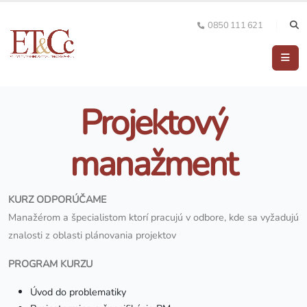
0850 111 621
Projektový
manažment
KURZ ODPORÚČAME
Manažérom a špecialistom ktorí pracujú v odbore, kde sa vyžadujú
znalosti z oblasti plánovania projektov
PROGRAM KURZU
Úvod do problematiky