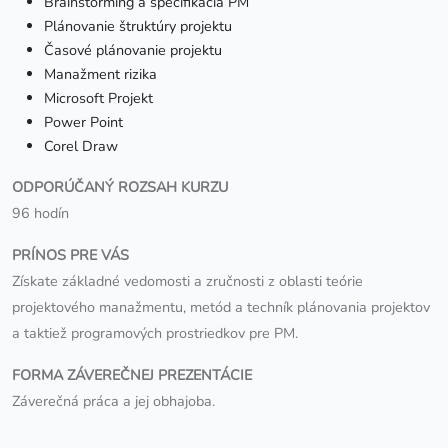
Brainstorming a špecifikácia PM
Plánovanie štruktúry projektu
Časové plánovanie projektu
Manažment rizika
Microsoft Projekt
Power Point
Corel Draw
ODPORÚČANÝ ROZSAH KURZU
96 hodín
PRÍNOS PRE VÁS
Získate základné vedomosti a zručnosti z oblasti teórie
projektového manažmentu, metód a techník plánovania projektov
a taktiež programových prostriedkov pre PM.
FORMA ZÁVEREČNEJ PREZENTÁCIE
Záverečná práca a jej obhajoba.