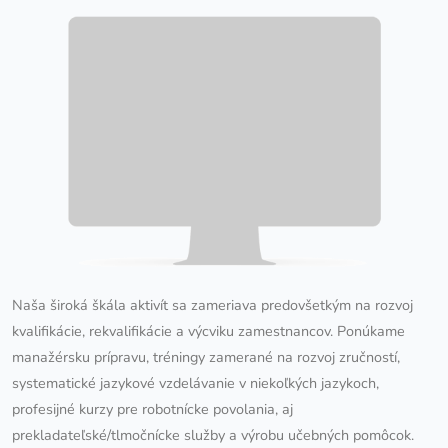
Naša široká škála aktivít sa zameriava predovšetkým na rozvoj
kvalifikácie, rekvalifikácie a výcviku zamestnancov. Ponúkame
manažérsku prípravu, tréningy zamerané na rozvoj zručností,
systematické jazykové vzdelávanie v niekoľkých jazykoch,
profesijné kurzy pre robotnícke povolania, aj
prekladateľské/tlmočnícke služby a výrobu učebných pomôcok.