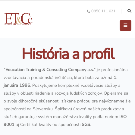
0850 111 621
História a profil
"Education Training & Consulting Company a.s."
je profesionálna
vzdelávacia a poradenská inštitúcia, ktorá bola založená
1.
januára 1996
. Poskytujeme komplexné vzdelávacie služby a
služby v oblasti riadenia a rozvoja ľudských zdrojov. Opierame sa
o svoje dlhoročné skúsenosti, získané prácou pre najvýznamnejšie
spoločnosti na Slovensku. Špičkovú úroveň našich produktov a
služieb garantuje systém manažérstva kvality podľa noriem
ISO
9001
aj Certifikát kvality od spoločnosti
SGS
.